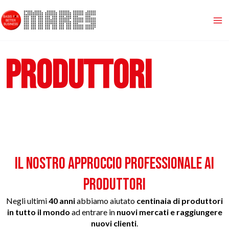
Vai
Ma
al
contenuto
Me
PRODUTTORI
IL NOSTRO APPROCCIO PROFESSIONALE AI
PRODUTTORI
Negli ultimi
40 anni
abbiamo aiutato
centinaia di produttori
in tutto il mondo
ad entrare in
nuovi mercati e raggiungere
nuovi clienti
.