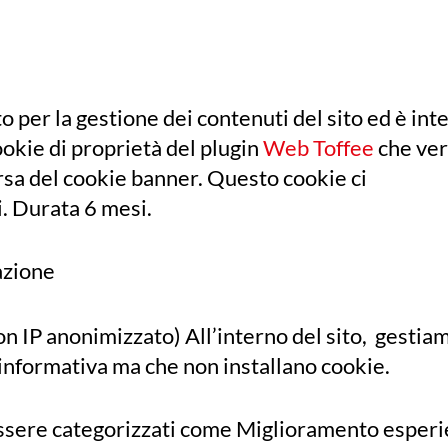
to per la gestione dei contenuti del sito ed è i
ie di proprietà del plugin
Web Toffee
che ver
rsa del cookie banner. Questo cookie ci
i. Durata 6 mesi.
razione
 IP anonimizzato) All’interno del sito, gestiam
’informativa ma che non installano cookie.
sere categorizzati come Miglioramento esperi