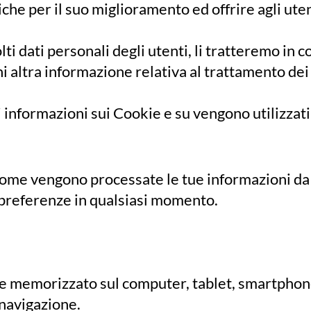
tiche per il suo miglioramento ed offrire agli ute
i dati personali degli utenti, li tratteremo in c
gni altra informazione relativa al trattamento de
i informazioni sui Cookie e su vengono utilizzati
ome vengono processate le tue informazioni da p
 preferenze in qualsiasi momento.
ene memorizzato sul computer, tablet, smartphone
 navigazione.