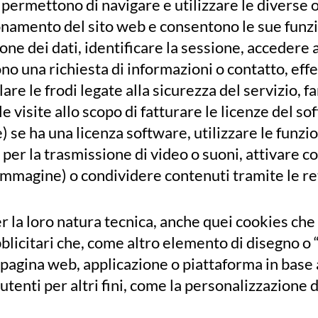
permettono di navigare e utilizzare le diverse o
onamento del sito web e consentono le sue funzi
ione dei dati, identificare la sessione, accedere 
 una richiesta di informazioni o contatto, effet
are le frodi legate alla sicurezza del servizio, f
 visite allo scopo di fatturare le licenze del so
) se ha una licenza software, utilizzare le funzio
er la trasmissione di video o suoni, attivare c
mmagine) o condividere contenuti tramite le reti
 la loro natura tecnica, anche quei cookies ch
bblicitari che, come altro elemento di disegno o 
a pagina web, applicazione o piattaforma in base a
utenti per altri fini, come la personalizzazione d