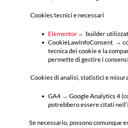
Cookies tecnici e necessari
Elementor
→ builder utilizza
CookieLawInfoConsent → cook
tecnica dei cookie e la compa
permette di gestire i consens
Cookies di analisi, statistici e misu
GA4 → Google Analytics 4 (con
potrebbero essere citati nell
Se necessario, possono comunque es