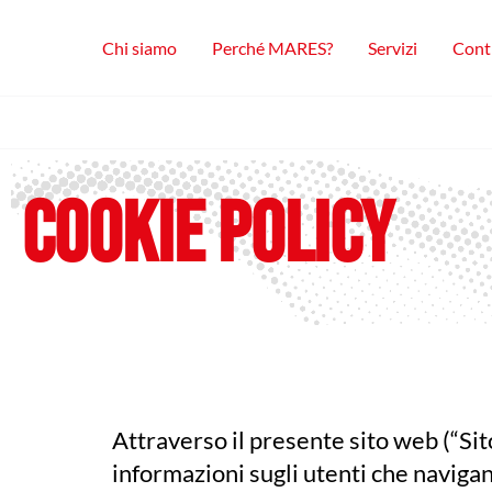
Vai
al
Chi siamo
Perché MARES?
Servizi
Contr
contenuto
COOKIE POLICY
Attraverso il presente sito web (“Sit
informazioni sugli utenti che navigano