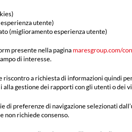
kies)
 esperienza utente)
ato (miglioramento esperienza utente)
l form presente nella pagina
maresgroup.com/cont
campo di interesse.
re riscontro a richiesta di informazioni quindi p
la gestione dei rapporti con gli utenti o dei vis
ie di preferenze di navigazione selezionati dall’
kie non richiede consenso.