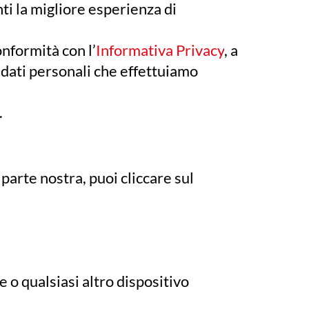
nti la migliore esperienza di
onformità con l’
Informativa Privacy
, a
i dati personali che effettuiamo
.
arte nostra, puoi cliccare sul
 o qualsiasi altro dispositivo