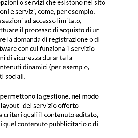
pzioni o servizi che esistono nel sito
oni e servizi, come, per esempio,
a sezioni ad accesso limitato,
tuare il processo di acquisto di un
are la domanda di registrazione o di
ftware con cui funziona il servizio
ni di sicurezza durante la
ontenuti dinamici (per esempio,
 sociali.
e permettono la gestione, nel modo
“layout” del servizio offerto
 criteri quali il contenuto editato,
i quel contenuto pubblicitario o di