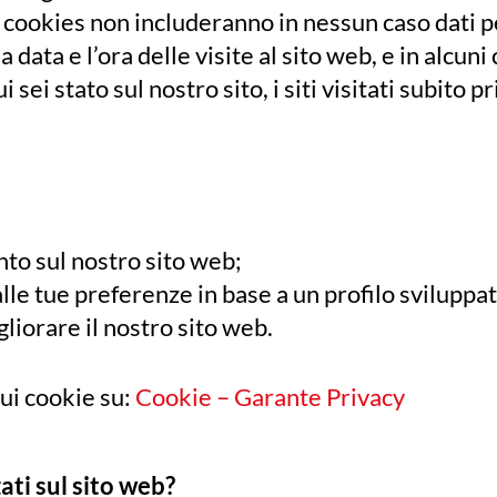
i cookies non includeranno in nessun caso dati p
 data e l’ora delle visite al sito web, e in alcuni
i sei stato sul nostro sito, i siti visitati subito p
to sul nostro sito web;
alle tue preferenze in base a un profilo sviluppat
gliorare il nostro sito web.
ui cookie su:
Cookie – Garante Privacy
ati sul sito web?