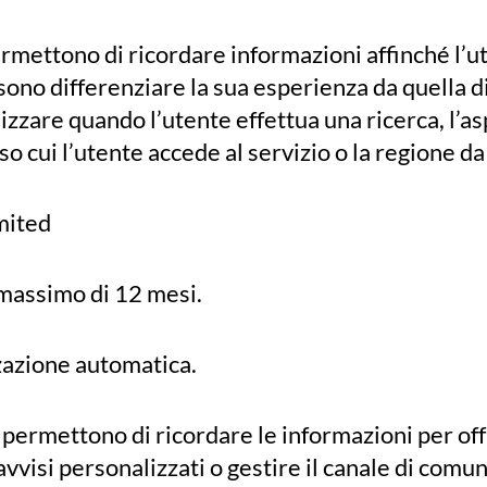
ermettono di ricordare informazioni affinché l’u
no differenziare la sua esperienza da quella di 
alizzare quando l’utente effettua una ricerca, l’as
 cui l’utente accede al servizio o la regione da 
mited
 massimo di 12 mesi.
zazione automatica.
permettono di ricordare le informazioni per off
avvisi personalizzati o gestire il canale di comu