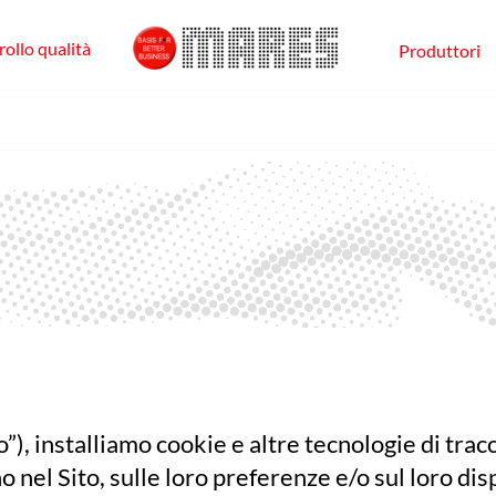
ollo qualità
Produttori
o”), installiamo cookie e altre tecnologie di trac
 nel Sito, sulle loro preferenze e/o sul loro disp