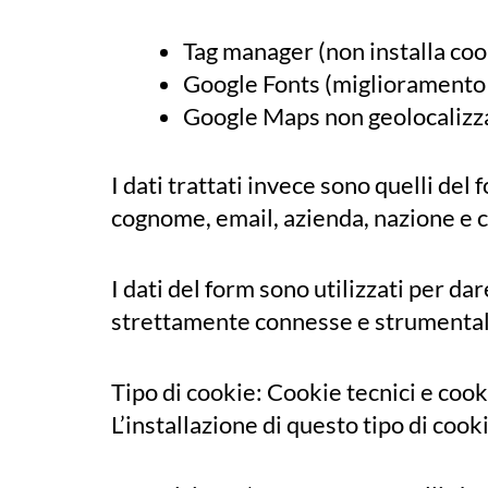
Tag manager (non installa coo
Google Fonts (miglioramento
Google Maps non geolocalizz
I dati trattati invece sono quelli de
cognome, email, azienda, nazione e 
I dati del form sono utilizzati per da
strettamente connesse e strumentali al
Tipo di cookie: Cookie tecnici e cook
L’installazione di questo tipo di coo