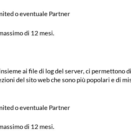
mited o eventuale Partner
 massimo di 12 mesi.
nsieme ai file di log del server, ci permettono d
ezioni del sito web che sono più popolari e di mi
mited o eventuale Partner
 massimo di 12 mesi.