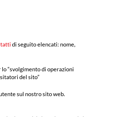
atti
di seguito elencati: nome,
er lo “svolgimento di operazioni
itatori del sito”
utente sul nostro sito web.