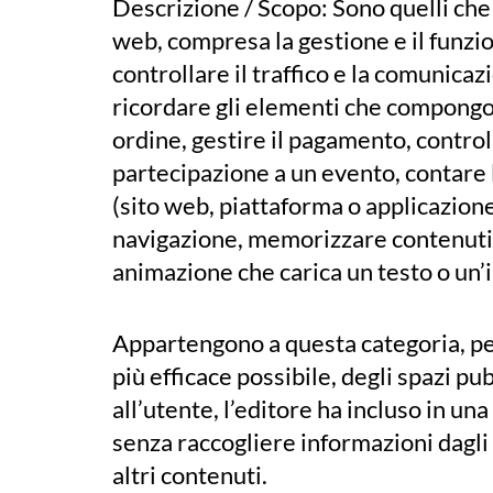
Descrizione / Scopo: Sono quelli che 
web, compresa la gestione e il funzi
controllare il traffico e la comunicaz
ricordare gli elementi che compongono
ordine, gestire il pagamento, controll
partecipazione a un evento, contare le
(sito web, piattaforma o applicazione
navigazione, memorizzare contenuti p
animazione che carica un testo o un’i
Appartengono a questa categoria, per
più efficace possibile, degli spazi pu
all’utente, l’editore ha incluso in un
senza raccogliere informazioni dagli 
altri contenuti.